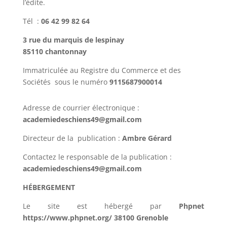
l’édite.
Tél :
06 42 99 82 64
3 rue du marquis de lespinay
85110 chantonnay
Immatriculée au Registre du Commerce et des
Sociétés
sous le numéro
9115687900014
Adresse de courrier électronique :
academiedeschiens49@gmail.com
Directeur de la publication :
Ambre Gérard
Contactez le responsable de la publication :
academiedeschiens49@gmail.com
HÉBERGEMENT
Le site est hébergé par
Phpnet
https://www.phpnet.org/ 38100 Grenoble