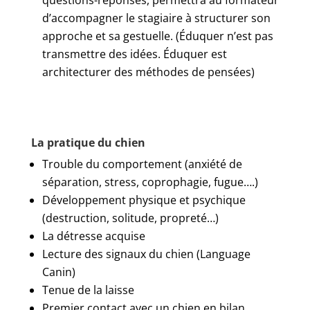
questions-réponses, permettra au formateur
d’accompagner le stagiaire à structurer son
approche et sa gestuelle. (Éduquer n’est pas
transmettre des idées. Éduquer est
architecturer des méthodes de pensées)
La pratique du chien
Trouble du comportement (anxiété de
séparation, stress, coprophagie, fugue….)
Développement physique et psychique
(destruction, solitude, propreté…)
La détresse acquise
Lecture des signaux du chien (Language
Canin)
Tenue de la laisse
Premier contact avec un chien en bilan